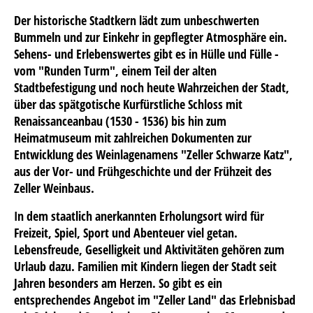
Der historische Stadtkern lädt zum unbeschwerten
Bummeln und zur Einkehr in gepflegter Atmosphäre ein.
Sehens- und Erlebenswertes gibt es in Hülle und Fülle -
vom "Runden Turm", einem Teil der alten
Stadtbefestigung und noch heute Wahrzeichen der Stadt,
über das spätgotische Kurfürstliche Schloss mit
Renaissanceanbau (1530 - 1536) bis hin zum
Heimatmuseum mit zahlreichen Dokumenten zur
Entwicklung des Weinlagenamens "Zeller Schwarze Katz",
aus der Vor- und Frühgeschichte und der Frühzeit des
Zeller Weinbaus.
In dem staatlich anerkannten Erholungsort wird für
Freizeit, Spiel, Sport und Abenteuer viel getan.
Lebensfreude, Geselligkeit und Aktivitäten gehören zum
Urlaub dazu. Familien mit Kindern liegen der Stadt seit
Jahren besonders am Herzen. So gibt es ein
entsprechendes Angebot im "Zeller Land" das Erlebnisbad