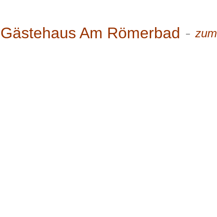
Gästehaus Am Römerbad
zum
–