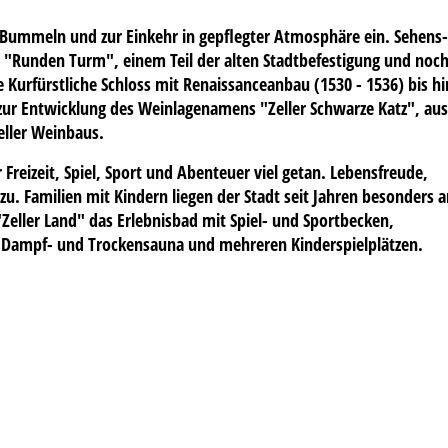
 Bummeln und zur Einkehr in gepflegter Atmosphäre ein. Sehens-
om "Runden Turm", einem Teil der alten Stadtbefestigung und noc
 Kurfürstliche Schloss mit Renaissanceanbau (1530 - 1536) bis hi
r Entwicklung des Weinlagenamens "Zeller Schwarze Katz", aus
eller Weinbaus.
Freizeit, Spiel, Sport und Abenteuer viel getan. Lebensfreude,
zu. Familien mit Kindern liegen der Stadt seit Jahren besonders 
Zeller Land" das Erlebnisbad mit Spiel- und Sportbecken,
, Dampf- und Trockensauna und mehreren Kinderspielplätzen.