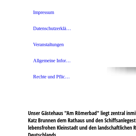
Impressum
Datenschutzerklärung
Veranstaltungen
Allgemeine Informationen
Rechte und Pflichten
Unser Gästehaus "Am Römerbad" liegt zentral inmit
Katz Brunnen dem Rathaus und den Schiffsanlegeste
lebensfrohen Kleinstadt und den landschaftlichen 
Deutschlands.